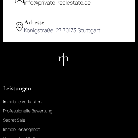
info@private-realestate.de
Adresse
Königstraße. 27 70173 Stuttgart
Leistungen
Immobilie verkaufen
Professionelle Bewertung
Secret Sale
Immobilienangebot