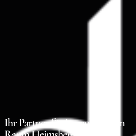
Ihr Partner für Immobilien im
Raum Heimsheim und