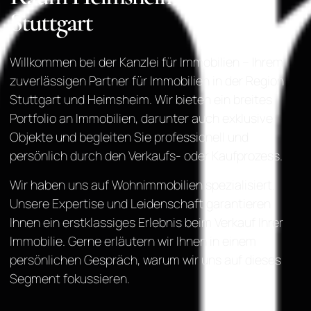
Stuttgart
Willkommen bei der Kanzlei für Immobilien – Ihrem
zuverlässigen Partner für Immobilien in der Region
Stuttgart und Heimsheim. Wir bieten ein breites
Portfolio an Immobilien, darunter auch exklusive
Objekte und begleiten Sie professionell und
persönlich durch den Verkaufs- oder Kaufprozess.
Wir haben uns auf Wohnimmobilien spezialisiert.
Unsere Expertise und Leidenschaft garantieren
Ihnen ein erstklassiges Erlebnis beim Verkauf Ihrer
Immobilie. Gerne erläutern wir Ihnen in einem
persönlichen Gespräch, warum wir uns auf dieses
Segment fokussieren.