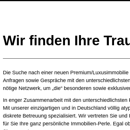
Wir finden Ihre Tr
Die Suche nach einer neuen Premium/Luxusimmobilie k
Anfragen sowie Gespräche mit den unterschiedlichsten
nötige Netzwerk, um „die“ besonderen sowie exklusiv
In enger Zusammenarbeit mit den unterschiedlichsten P
Mit unserer einzigartigen und in Deutschland völlig a
diskrete Betreuung spezialisiert. Wir vertreten Sie un
für Sie Ihre ganz persönliche Immobilien-Perle. Egal o