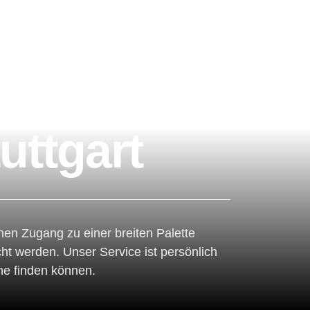
uttgart
nen Zugang zu einer breiten Palette
ht werden. Unser Service ist persönlich
uhe finden können.