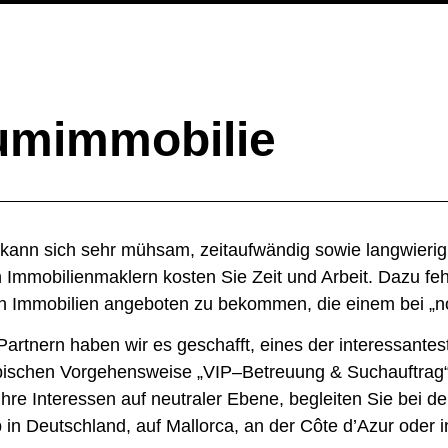
aumimmobilie
ann sich sehr mühsam, zeitaufwändig sowie langwierig 
 Immobilienmaklern kosten Sie Zeit und Arbeit. Dazu fe
en Immobilien angeboten zu bekommen, die einem bei „no
artnern haben wir es geschafft, eines der interessante
typischen Vorgehensweise „VIP–Betreuung & Suchauftrag“ 
d Ihre Interessen auf neutraler Ebene, begleiten Sie bei
b in Deutschland, auf
Mallorca
, an der
Côte d’Azur
oder 