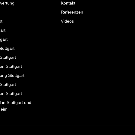
ewertung
Kontakt
Referenzen
ot
Videos
gart
gart
tuttgart
Stuttgart
en Stuttgart
ung Stuttgart
tuttgart
n Stuttgart
 in Stuttgart und
heim