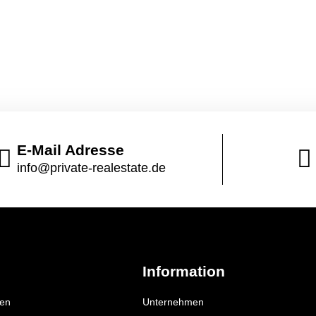
E-Mail Adresse
info@private-realestate.de
n
Information
fen
Unternehmen