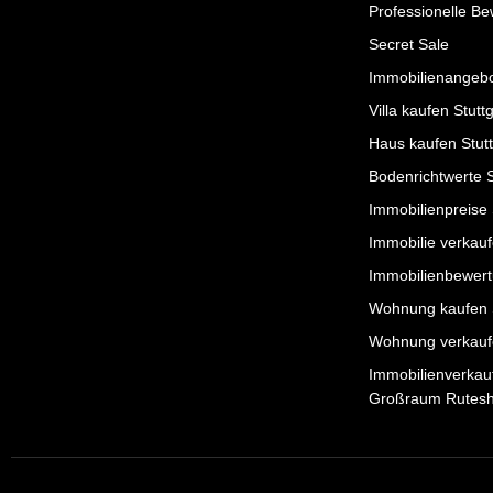
Professionelle B
Secret Sale
Immobilienangeb
Villa kaufen Stutt
Haus kaufen Stutt
Bodenrichtwerte S
Immobilienpreise 
Immobilie verkauf
Immobilienbewert
Wohnung kaufen S
Wohnung verkaufe
Immobilienverkauf
Großraum Rutes