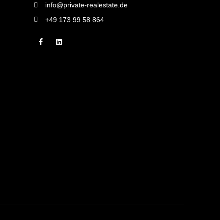
info@private-realestate.de
+49 173 99 58 864