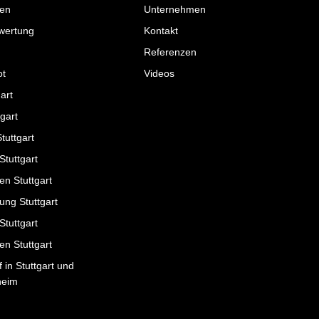
fen
Unternehmen
ewertung
Kontakt
Referenzen
ot
Videos
gart
gart
tuttgart
Stuttgart
en Stuttgart
ung Stuttgart
tuttgart
n Stuttgart
 in Stuttgart und
heim