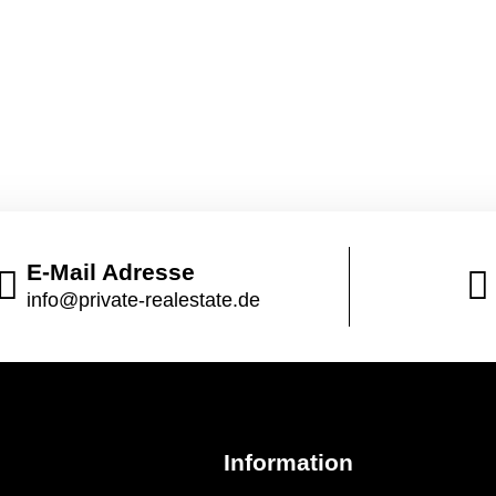
E-Mail Adresse
info@private-realestate.de
n
Information