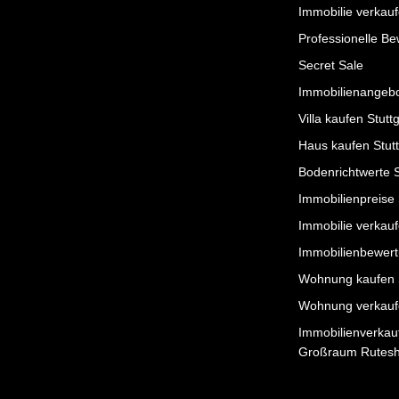
Immobilie verkau
Professionelle B
Secret Sale
Immobilienangeb
Villa kaufen Stutt
Haus kaufen Stutt
Bodenrichtwerte S
Immobilienpreise 
Immobilie verkauf
Immobilienbewert
Wohnung kaufen S
Wohnung verkaufe
Immobilienverkauf
Großraum Rutes