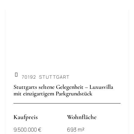
.
70192
STUTTGART
Stuttgarts seltene Gelegenheit – Luxusvilla
mit einzigartigem Parkgrundstück
Kaufpreis
Wohnfläche
9.500.000 €
693 m²