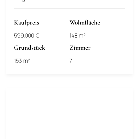
Kaufpreis
Wohnfläche
599.000 €
148 m²
Grundstück
Zimmer
153 m²
7
.