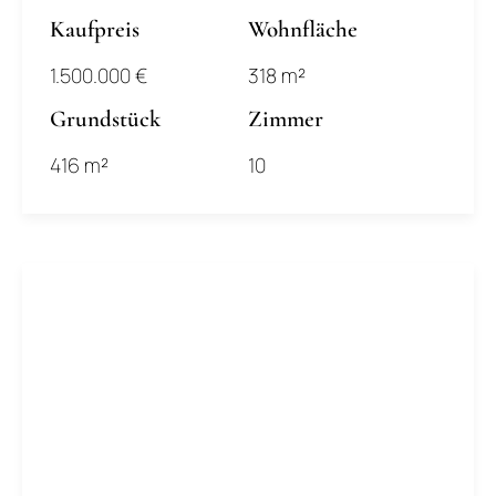
Kaufpreis
Wohnfläche
1.500.000 €
318 m²
Grundstück
Zimmer
416 m²
10
.