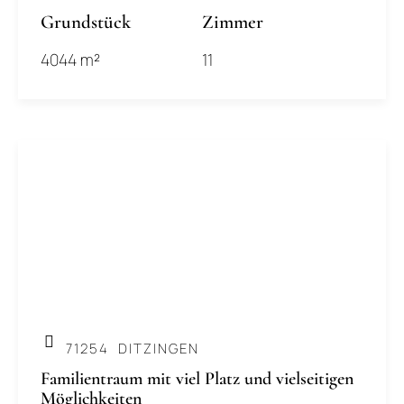
Grundstück
Zimmer
4044 m²
11
.
71254
DITZINGEN
Familientraum mit viel Platz und vielseitigen
Möglichkeiten