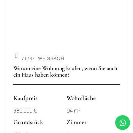
.
71287
WEISSACH
Warum eine Wohnung kaufen, wenn Sie auch
ein Haus haben können?
Kaufpreis
Wohnfläche
389.000 €
94 m²
Grundstück
Zimmer