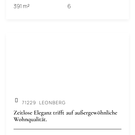
391 m²
6
.
71229
LEONBERG
Zeitlose Eleganz trifft auf außergewöhnliche
Wohnqualität.