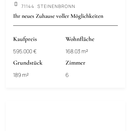
71144
STEINENBRONN
Ihr neues Zuhause voller Möglichkeiten
Kaufpreis
Wohnfläche
595.000 €
168.03 m²
Grundstück
Zimmer
189 m²
6