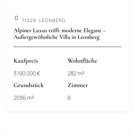
71229
LEONBERG
Alpiner Luxus trifft moderne Eleganz –
Außergewöhnliche Villa in Leonberg
Kaufpreis
Wohnfläche
3.190.000 €
282 m²
Grundstück
Zimmer
2036 m²
6